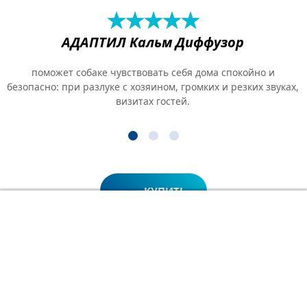
★
☆
★
☆
★
☆
★
☆
★
☆
АДАПТИЛ Кальм Диффузор
поможет собаке чувствовать себя дома спокойно и
безопасно: при разлуке с хозяином, громких и резких звуках,
визитах гостей.
КУПИТЬ
КУПИТЬ АДАПТИЛ