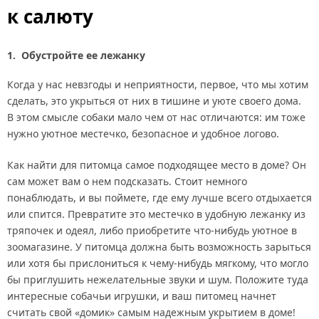
к салюту
1. Обустройте ее лежанку
Когда у нас невзгоды и неприятности, первое, что мы хотим
сделать, это укрыться от них в тишине и уюте своего дома.
В этом смысле собаки мало чем от нас отличаются: им тоже
нужно уютное местечко, безопасное и удобное логово.
Как найти для питомца самое подходящее место в доме? Он
сам может вам о нем подсказать. Стоит немного
понаблюдать, и вы поймете, где ему лучше всего отдыхается
или спится. Превратите это местечко в удобную лежанку из
тряпочек и одеял, либо приобретите что-нибудь уютное в
зоомагазине. У питомца должна быть возможность зарыться
или хотя бы прислониться к чему-нибудь мягкому, что могло
бы приглушить нежелательные звуки и шум. Положите туда
интересные собачьи игрушки, и ваш питомец начнет
считать свой «домик» самым надежным укрытием в доме!