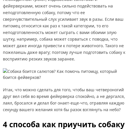
фейерверками, может очень сильно подействовать на
неподготовленную собаку, потому что ее
сверхчувствительный слух усиливает звук в разы. Если ваш
питомец относится как раз к такой категории, то его
неподготовленность может сыграть с вами обоими злую
шутку, например, собака может сорваться с поводка, что
может даже иногда привести к потере животного. Такого не
пожелаешь даже врагу; поэтому лучше подготовить собаку к
восприятию резких звуков заранее.
Итак, что можно сделать для того, чтобы ваш четвероногий
друг вел себя во время фейерверка спокойно, а не дергался,
лаял, бросался и делал бог-знает-еще-что, отравляя каждую
секунду вашего желания хотя бы разок взглянуть на небо?
4 способа как приучить собаку