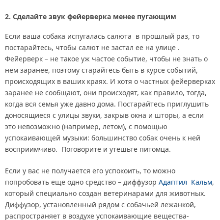
2. Сделайте звук фейерверка менее пугающим
Если ваша собака испугалась салюта в прошлый раз, то
постарайтесь, чтобы салют не застал ее на улице .
Фейерверк – не такое уж частое событие, чтобы не знать о
нем заранее, поэтому старайтесь быть в курсе событий,
происходящих в ваших краях. И хотя о частных фейерверках
заранее не сообщают, они происходят, как правило, тогда,
когда вся семья уже давно дома. Постарайтесь приглушить
доносящиеся с улицы звуки, закрыв окна и шторы, а если
это невозможно (например, летом), с помощью
успокаивающей музыки: большинство собак очень к ней
восприимчиво. Поговорите и утешьте питомца.
Если у вас не получается его успокоить, то можно
попробовать еще одно средство – диффузор
Адаптил Кальм
,
который специально создан ветеринарами для животных.
Диффузор, установленный рядом с собачьей лежанкой,
распространяет в воздухе успокаивающие вещества-