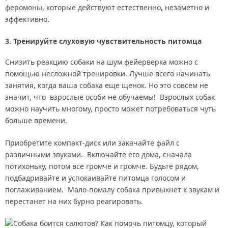
феромоны, которые действуют естественно, незаметно и
ПОИСК
эффективно.
3. Тренируйте слуховую чувствительность питомца
Снизить реакцию собаки на шум фейерверка можно с
помощью несложной тренировки. Лучше всего начинать
занятия, когда ваша собака еще щенок. Но это совсем не
значит, что взрослые особи не обучаемы! Взрослых собак
можно научить многому, просто может потребоваться чуть
больше времени.
Приобретите компакт-диск или закачайте файл с
различными звуками. Включайте его дома, сначала
потихоньку, потом все громче и громче. Будьте рядом,
подбадривайте и успокаивайте питомца голосом и
поглаживанием. Мало-помалу собака привыкнет к звукам и
перестанет на них бурно реагировать.