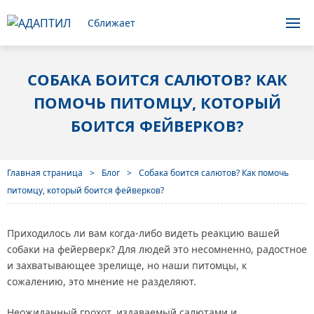
Сближает
СОБАКА БОИТСЯ САЛЮТОВ? КАК
ПОМОЧЬ ПИТОМЦУ, КОТОРЫЙ
БОИТСЯ ФЕЙВЕРКОВ?
Главная страница
Блог
Собака боится салютов? Как помочь
питомцу, который боится фейверков?
Приходилось ли вам когда-либо видеть реакцию вашей
собаки на фейерверк? Для людей это несомненно, радостное
и захватывающее зрелище, но наши питомцы, к
сожалению, это мнение не разделяют.
Неожиданный грохот, издаваемый салютами и